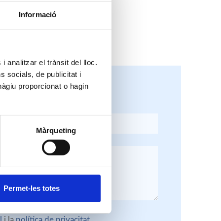
Informació
 analitzar el trànsit del lloc.
socials, de publicitat i
hàgiu proporcionat o hagin
a més informació:
Màrqueting
Permet-les totes
l
i la
política de privacitat
.