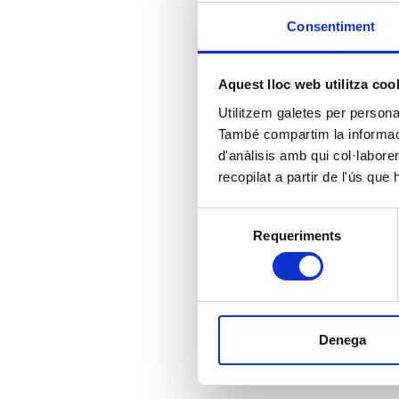
Consentiment
Aquest lloc web utilitza coo
Utilitzem galetes per personali
També compartim la informació
d'anàlisis amb qui col·labore
recopilat a partir de l'ús que
Selecció
Requeriments
de
consentiment
Denega