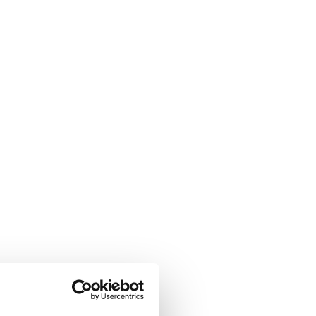
cta amb