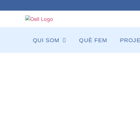
QUI SOM
QUÈ FEM
PROJ